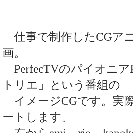
仕事で制作したCGア
画。
PerfecTVのパイオ
トリエ」という番組の
イメージCGです。実際
ートします。
左からami、rio、kano