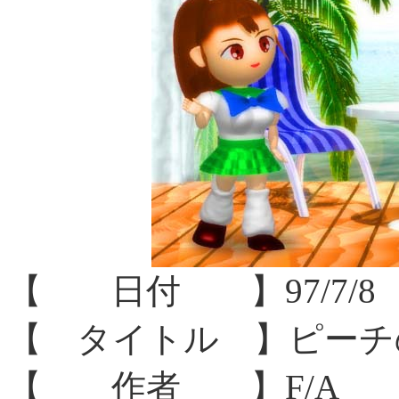
【 日付 】97/7/8
【 タイトル 】ピーチ
【 作者 】F/A