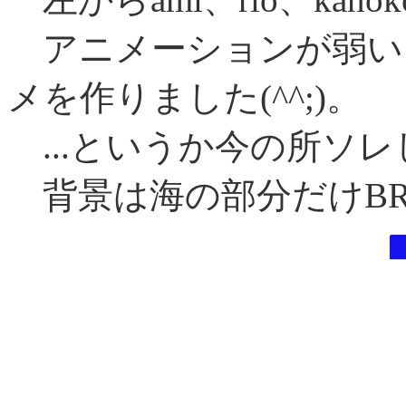
アニメーションが弱いと
メを作りました(^^;)。
...というか今の所ソレし
背景は海の部分だけBRY