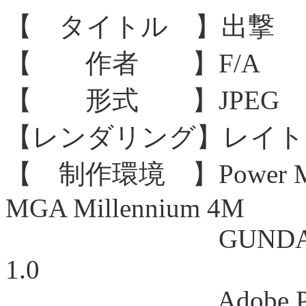
【 タイトル 】出撃
【 作者 】F/A
【 形式 】JPEG 83
【レンダリング】レイト
【 制作環境 】Power Maci
MGA Millennium 4M
GUNDAM VIRTU
1.0
Adobe Photosh