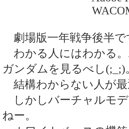
WACOM Art
劇場版一年戦争後半で
わかる人にはわかる。
ガンダムを見るべし(;_;)
結構わからない人が最近増
しかしバーチャルモデ
ねー。