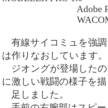
Adobe Photosh
WACOM ArtPad
有線サイコミュを強調
は作りなおしています。
ジオングが登場したの
に激しい戦闘の様子を描
足しました。
手前の右腕部はスピー