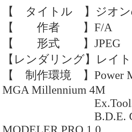
【 タイトル 】ジオン
【 作者 】F/A
【 形式 】JPEG 83
【レンダリング】レイト
【 制作環境 】Power Maci
MGA Millennium 4M
Ex.Tools Shade p
B.D.E. GUND
MODELER PRO 1.0