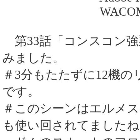
WACOM Art
第33話「コンスコン強
みました。
＃3分もたたずに12機
です。
＃このシーンはエルメス
も使い回されてました