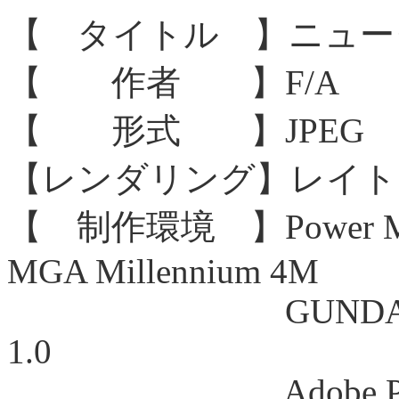
【 タイトル 】ニュータイ
【 作者 】F/A
【 形式 】JPEG 83
【レンダリング】レイト
【 制作環境 】Power Maci
MGA Millennium 4M
GUNDAM VIRTU
1.0
Adobe Photosh