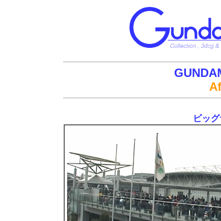
GUNDA
Af
ビッグ