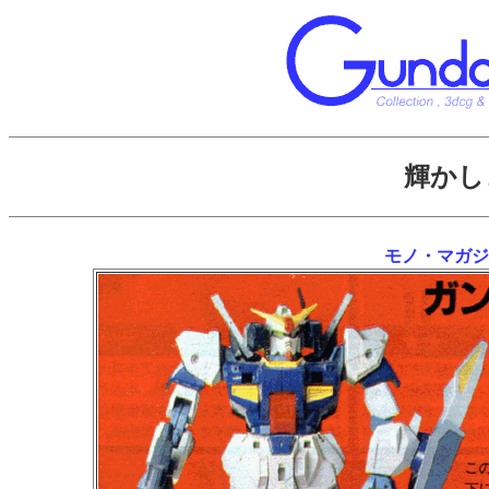
輝かし
モノ・マガジ