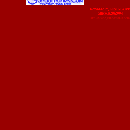
Powered by Fuyuki And
Since3/28/2004
http://www.gundamania.com